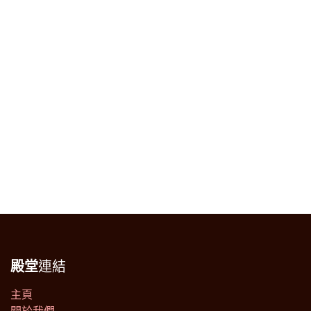
殿堂
連結
主頁