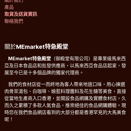
關於我們
產品
取貨及送貨資訊
聯絡我們
關於
MEmarket特急殿堂
​​MEmarket特急殿堂
（御殿堂有限公司）是專業級馬來西
亞及日本食品店和批發供應商，以馬來西亞食品店起家，發
展至今已是十多個品牌的獨家代理商。
​我們的食材店從一而終地為客人帶來地道口味，用心揀選
肉骨茶湯包、白咖啡、娘惹料理醬料及花生糖等美食，直接
從當地生產商入口香港，並開設食品網購及實體食材店，久
而久之累積了多款人氣食品，推崇絕佳的食品網購體驗。現
時您在我們食品網店看到的大部分都是香港罕見的大馬美食
呢！