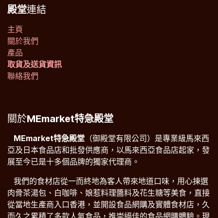
殿堂
連結
主頁
關於我們
產品
取貨及送貨資訊
聯絡我們
關於
MEmarket特急殿堂
​​MEmarket特急殿堂
（御殿堂有限公司）是專業級馬來西
亞及日本食品店和批發供應商，以馬來西亞食品店起家，發
展至今已是十多個品牌的獨家代理商。
​我們的食材店從一而終地為客人帶來地道口味，用心揀選
肉骨茶湯包、白咖啡、娘惹料理醬料及花生糖等美食，直接
從當地生產商入口香港，並開設食品網購及實體食材店，久
而久之累積了多款人氣食品，推崇絕佳的食品網購體驗。現