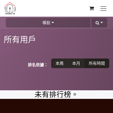
跳至內容
導航
所有用戶
本周
本月
所有時間
排名依據：
未有排行榜。