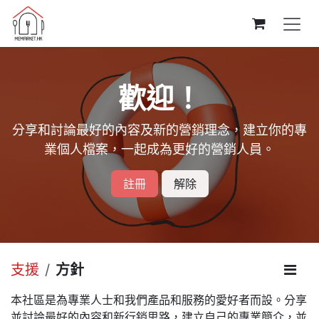
跳至內容
歡迎！
分享和討論最好的內容及新的營銷理念，建立你的專
業個人檔案，一起成為更好的營銷人員。
註冊
解除
支援
方針
本社區是為專業人士和我們產品和服務的愛好者而設。分享
並討論最好的內容和新行銷思路，建立自己的專業簡介，並