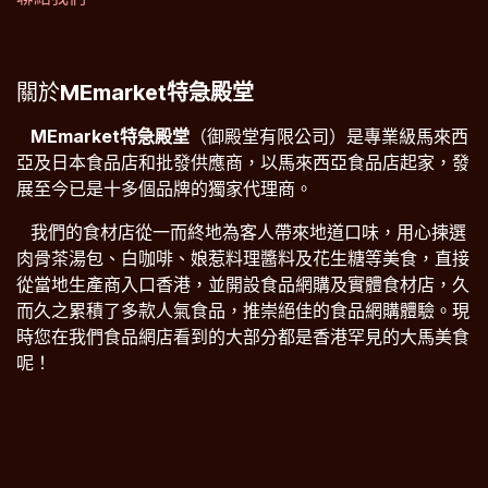
關於
MEmarket特急殿堂
​​MEmarket特急殿堂
（御殿堂有限公司）是專業級馬來西
亞及日本食品店和批發供應商，以馬來西亞食品店起家，發
展至今已是十多個品牌的獨家代理商。
​我們的食材店從一而終地為客人帶來地道口味，用心揀選
肉骨茶湯包、白咖啡、娘惹料理醬料及花生糖等美食，直接
從當地生產商入口香港，並開設食品網購及實體食材店，久
而久之累積了多款人氣食品，推崇絕佳的食品網購體驗。現
時您在我們食品網店看到的大部分都是香港罕見的大馬美食
呢！